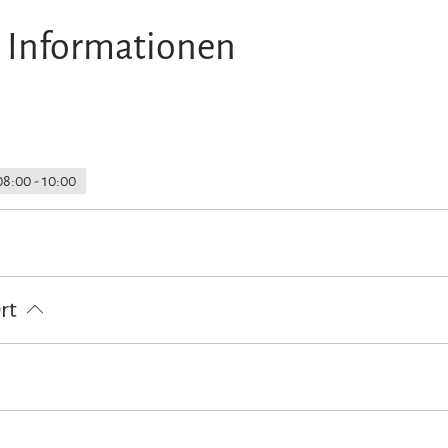
 Informationen
08:00 - 10:00
loser Parkplatz
Ort
en Unterkunft)