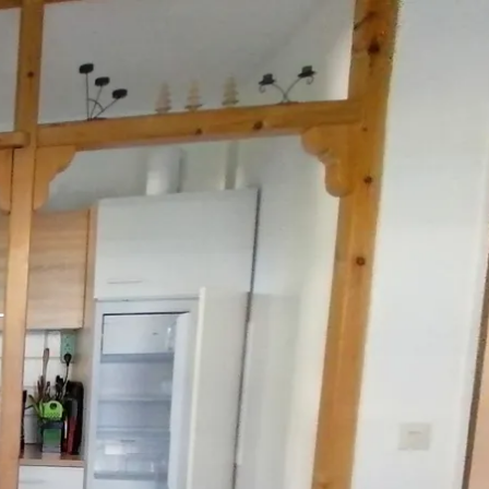
kunft
B2B Portal