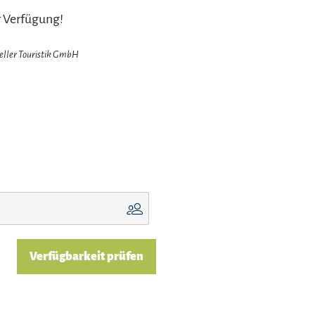
er Verfügung!
zeller Touristik GmbH
Verfügbarkeit prüfen