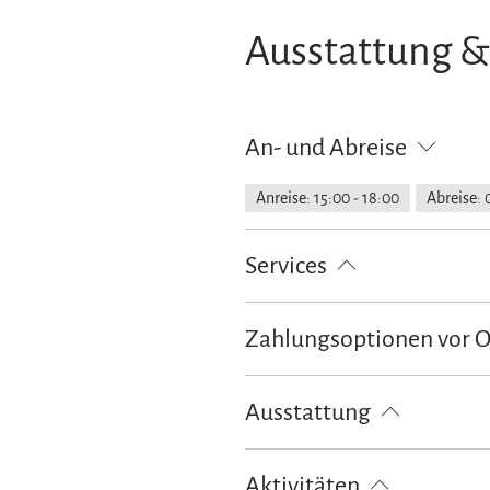
Ausstattung &
An- und Abreise
Anreise: 15:00 - 18:00
Abreise: 
Services
Nahverkehr in der Nähe
kosten
Zahlungsoptionen vor 
Ausschließlich Barzahlung
Ausstattung
kostenloses W-LAN (in der gesamt
Aktivitäten