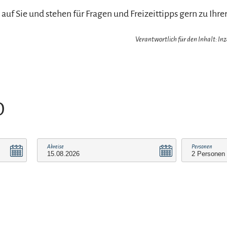
 auf Sie und stehen für Fragen und Freizeittipps gern zu Ihr
Verantwortlich für den Inhalt: In
O
Abreise
Personen