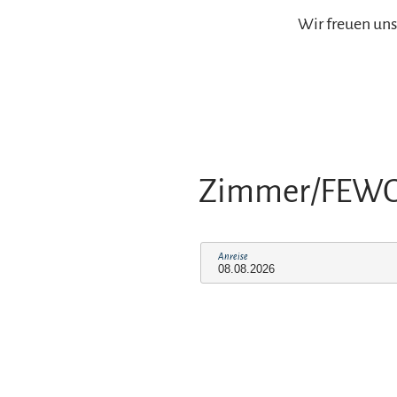
Wir freuen uns
Zimmer/FEW
Anreise