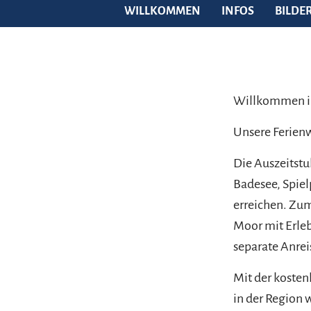
WILLKOMMEN
INFOS
BILDE
Willkommen in
Unsere Ferienw
Die Auszeitstu
Badesee, Spiel
erreichen. Zum
Moor mit Erle
separate Anre
Mit der kosten
in der Region 