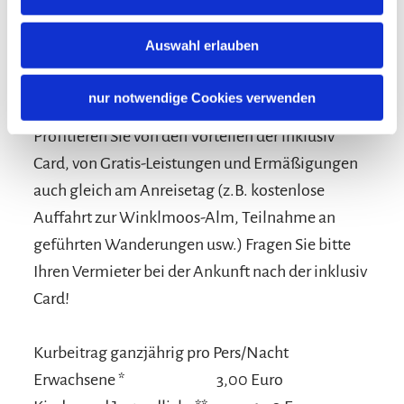
Auswahl erlauben
Konditionen/Extras
nur notwendige Cookies verwenden
Profitieren Sie von den Vorteilen der inklusiv
Card, von Gratis-Leistungen und Ermäßigungen
auch gleich am Anreisetag (z.B. kostenlose
Auffahrt zur Winklmoos-Alm, Teilnahme an
geführten Wanderungen usw.) Fragen Sie bitte
Ihren Vermieter bei der Ankunft nach der inklusiv
Card!
Kurbeitrag ganzjährig pro Pers/Nacht
Erwachsene *
3,00 Euro