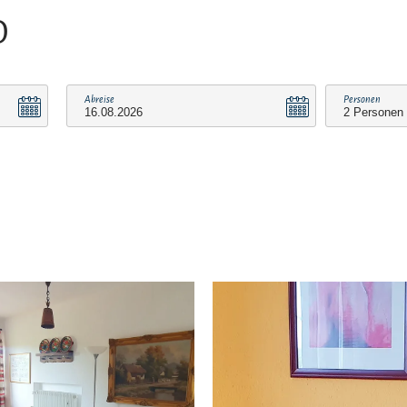
O
Abreise
Personen