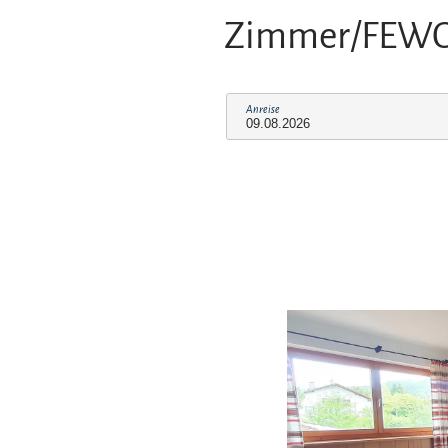
Zimmer/FEW
Anreise