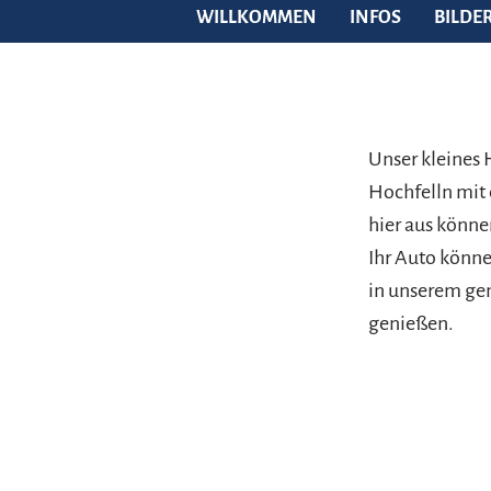
WILLKOMMEN
INFOS
BILDE
Unser kleines
Hochfelln mit 
hier aus könn
Ihr Auto könne
in unserem ge
genießen.