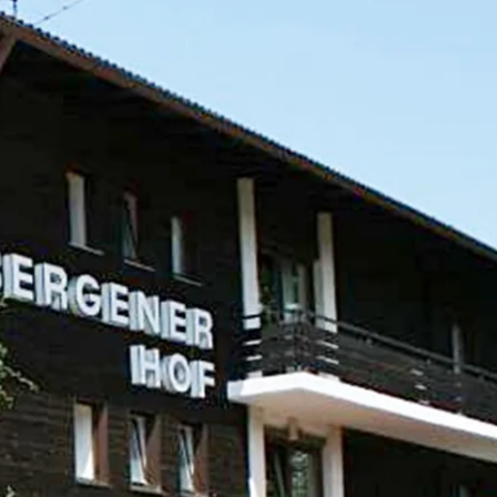
kunft
B2B Portal