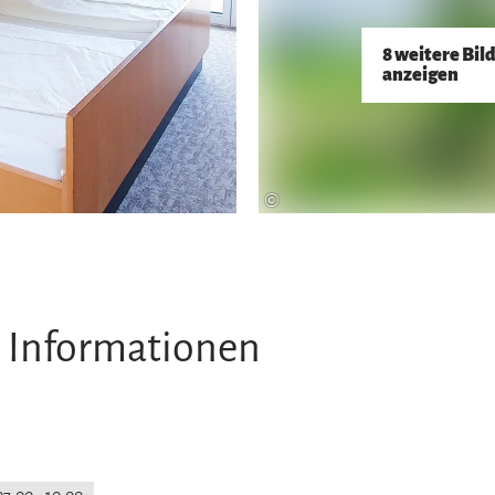
8 weitere Bil
anzeigen
©
 Informationen