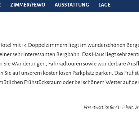
R
ZIMMER/FEWO
AUSSTATTUNG
LAGE
 Hotel mit 14 Doppelzimmern liegt im wunderschönen Berg
einer sehr interessanten Bergbahn. Das Haus liegt sehr zent
en Sie Wanderungen, Fahrradtouren sowie wunderbare Ausfl
n Sie auf unserem kostenlosen Parkplatz parken. Das Frühs
mütlichen Frühstücksraum oder bei schönem Wetter auf der
Verantwortlich für den Inhalt: 