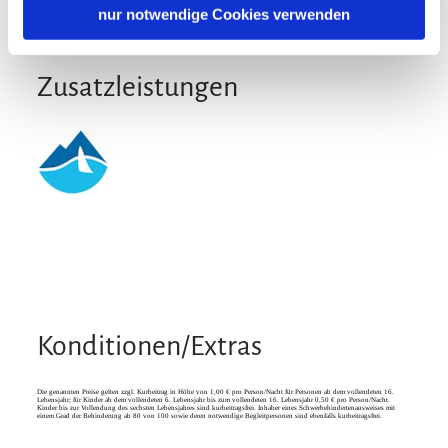
nur notwendige Cookies verwenden
Zusatzleistungen
Konditionen/Extras
Die genannten Preise gelten zzgl. Kurbeitrag in Höhe von 1,00 € pro Person/Nacht für Personen ab dem vollendeten 16.
Lebensjahr; für Kinder ab dem vollendeten 6. Lebensjahr bis zum vollendeten 16. Lebensjahr 0,50 € pro Person/Nacht.
Kinder bis zur Vollendung des sechsten Lebensjahres sind kurbeitragsfrei. Inhaber eines Schwerbehindertenausweises mit
einem Grad der Behinderung ab 80 von 100 sowie deren notwendige Begleitpersonen sind ebenfalls kurbeitragsfrei.