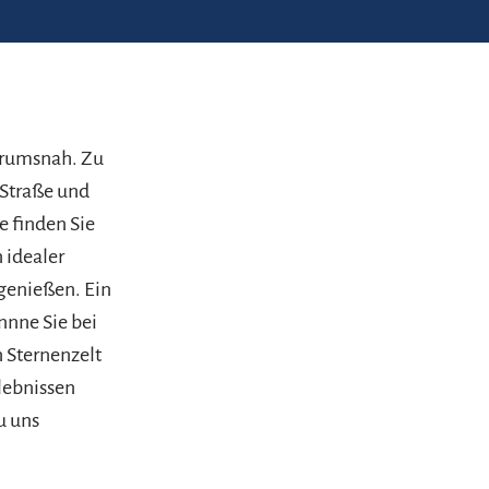
ntrumsnah. Zu
 Straße und
e finden Sie
 idealer
genießen. Ein
nnne Sie bei
 Sternenzelt
lebnissen
u uns