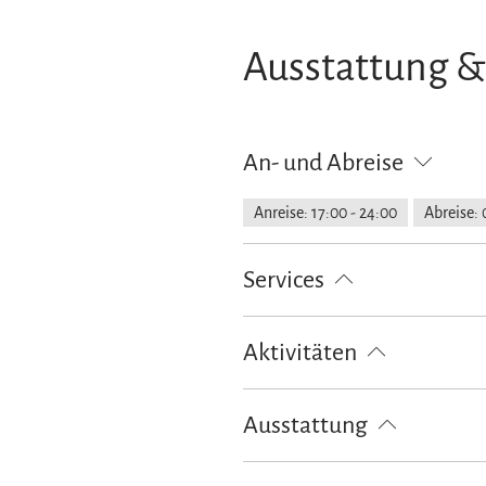
Ausstattung &
An- und Abreise
Anreise: 17:00 - 24:00
Abreise: 
Services
kostenloser Parkplatz
Parkplat
Aktivitäten
Golfplatz (Entfernung max. 3 km)
Ausstattung
Skiaufbewahrung
kostenloses 