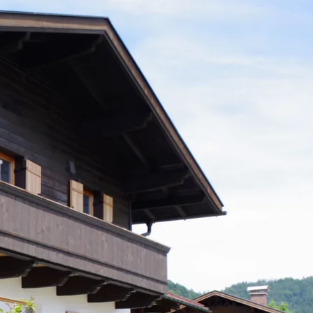
kunft
B2B Portal