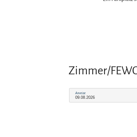
Zimmer/FEW
Anreise