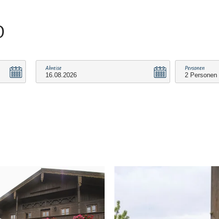
O
Abreise
Personen