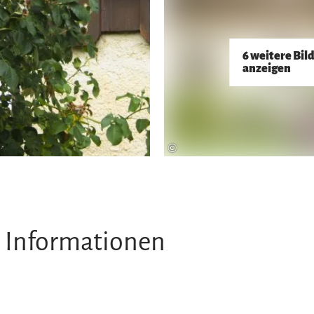
6 weitere Bil
anzeigen
©
 Informationen