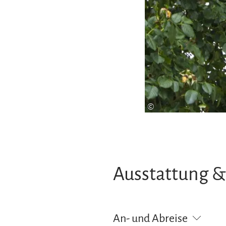
©
Ausstattung &
An- und Abreise