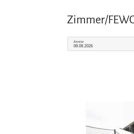
Zimmer/FEW
Anreise