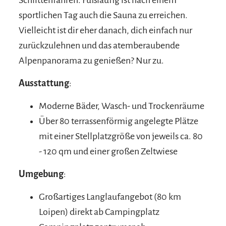
sportlichen Tag auch die Sauna zu erreichen.
Vielleicht ist dir eher danach, dich einfach nur
zurückzulehnen und das atemberaubende
Alpenpanorama zu genießen? Nur zu.
Ausstattung
:
Moderne Bäder, Wasch- und Trockenräume
Über 80 terrassenförmig angelegte Plätze
mit einer Stellplatzgröße von jeweils ca. 80
- 120 qm und einer großen Zeltwiese
Umgebung
:
Großartiges Langlaufangebot (80 km
Loipen) direkt ab Campingplatz