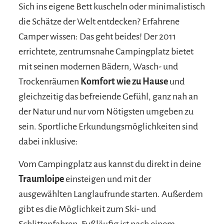
Sich ins eigene Bett kuscheln oder minimalistisch
die Schätze der Welt entdecken? Erfahrene
Camper wissen: Das geht beides! Der 2011
errichtete, zentrumsnahe Campingplatz bietet
mit seinen modernen Bädern, Wasch- und
Trockenräumen
Komfort wie zu Hause
und
gleichzeitig das befreiende Gefühl, ganz nah an
der Natur und nur vom Nötigsten umgeben zu
sein. Sportliche Erkundungsmöglichkeiten sind
dabei inklusive:
Vom Campingplatz aus kannst du direkt in deine
Traumloipe
einsteigen und mit der
ausgewählten Langlaufrunde starten. Außerdem
gibt es die Möglichkeit zum Ski- und
Schlittenfahren. Fußläufig ist nach einem