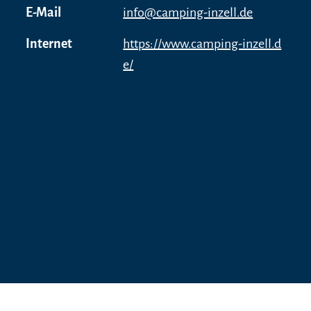
E-Mail
info@camping-inzell.de
Internet
https://www.camping-inzell.d
e/