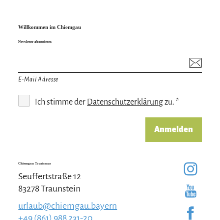
Willkommen im Chiemgau
Newsletter abonnieren
E-Mail Adresse
Ich stimme der
Datenschutzerklärung
zu. *
Anmelden
Chiemgau Tourismus
Seuffertstraße 12
83278 Traunstein
urlaub@chiemgau.bayern
+49 (861) 988 231-20