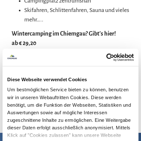
Campingplatz zentrumsnah
Skifahren, Schlittenfahren, Sauna und vieles
mehr…..
Wintercamping im Chiemgau? Gibt's hier!
ab € 29,20
Stellplatz für 1 Nacht für 2 Personen inkl.
Gebühren
Direkter Einstieg in die Langlaufloipe am
Diese Webseite verwendet Cookies
Platz
Um bestmöglichen Service bieten zu können, benutzen
wir in unseren Webauftritten Cookies. Diese werden
Hier geht's zum
Buchungsanfrage-Formular
↗
benötigt, um die Funktion der Webseiten, Statistiken und
Auswertungen sowie auf mögliche Interessen
zugeschnittene Inhalte zu ermöglichen. Eine Weitergabe
dieser Daten erfolgt ausschließlich anonymisiert. Mittels
Klick auf "Cookies zulassen" kann unsere Webseite