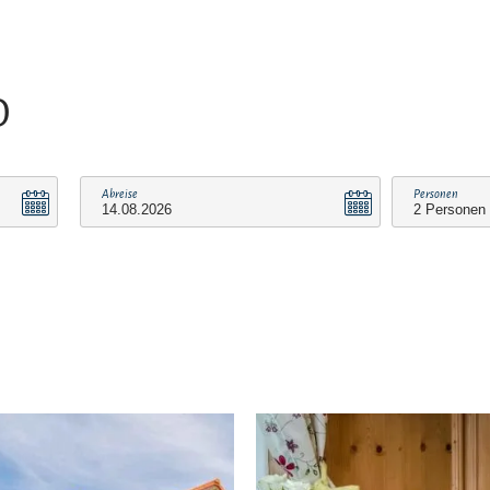
O
Abreise
Personen