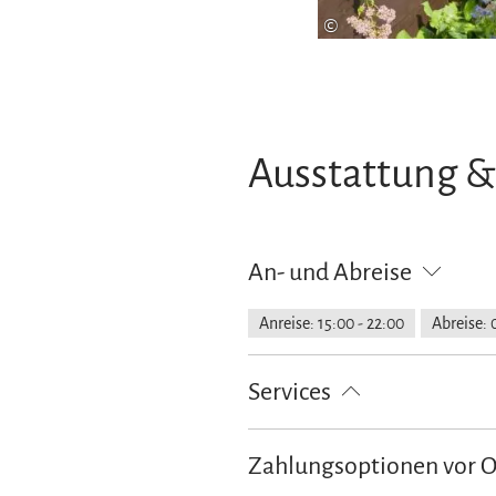
©
Ausstattung &
An- und Abreise
Anreise: 15:00 - 22:00
Abreise: 
Services
kostenloser Parkplatz
Abholun
Zahlungsoptionen vor 