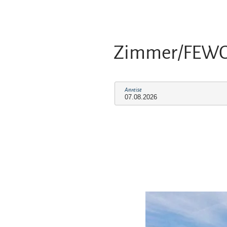
Zimmer/FEW
Anreise