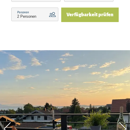
Herrenchiemsee, vielfältigste Sport-
und Bewegungsmöglichkeiten oder einfach Sees
Personen
Verfügbarkeit prüfen
trände zum Entspannen.