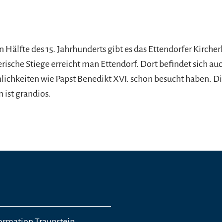
n Hälfte des 15. Jahrhunderts gibt es das Ettendorfer Kircher
rische Stiege erreicht man Ettendorf. Dort befindet sich auc
lichkeiten wie Papst Benedikt XVI. schon besucht haben. Di
 ist grandios.
formation Traunstein