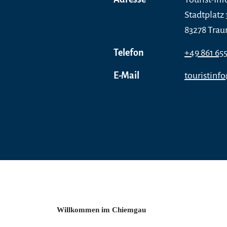
Stadtplatz 
83278 Trau
Telefon
+49 861 65
E-Mail
touristinf
Willkommen im Chiemgau