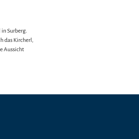
l in Surberg.
h das Kircherl,
e Aussicht