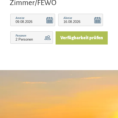
Zimmer/FEWO
Anreise
Abreise
Personen
Verfügbarkeit prüfen