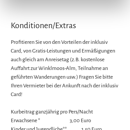
Konditionen/Extras
Profitieren Sie von den Vorteilen der inklusiv
Card, von Gratis-Leistungen und Ermäßigungen
auch gleich am Anreisetag (z.B. kostenlose
Auffahrt zur Winklmoos-Alm, Teilnahme an
geführten Wanderungen usw.) Fragen Sie bitte
Ihren Vermieter bei der Ankunft nach der inklusiv
Card!
Kurbeitrag ganzjährig pro Pers/Nacht
Erwachsene *
3,00 Euro
Kinder und Jugendliche**
1,50 Euro