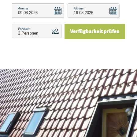
Nachtspeicher-Heizung,
Anreise
Abreise
Energiekosten nach Verbrauch.
Belegung mit maximal 6 Personen
Personen
Verfügbarkeit prüfen