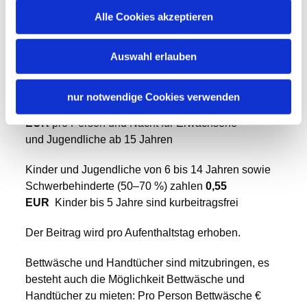
Alle Cookies akzeptieren
Auswahl erlauben
Konditionen/Extras
nur notwendige Cookies verwenden
Der Kurbeitrag in Siegsdorf beträgt aktuell
1,10
EUR
pro Person und Nacht für Erwachsene
und Jugendliche ab 15 Jahren
Kinder und Jugendliche von 6 bis 14 Jahren sowie
Schwerbehinderte (50–70 %) zahlen
0,55
EUR
Kinder bis 5 Jahre sind kurbeitragsfrei
Der Beitrag wird pro Aufenthaltstag erhoben.
Bettwäsche und Handtücher sind mitzubringen, es
besteht auch die Möglichkeit Bettwäsche und
Handtücher zu mieten: Pro Person Bettwäsche €