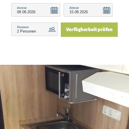
Anreise
Abreise
Personen
Verfügbarkeit prüfen