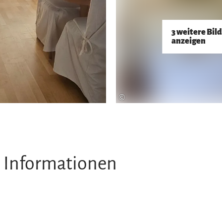
3 weitere Bil
anzeigen
©
 Informationen