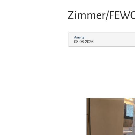
Zimmer/FEW
Anreise