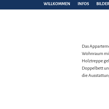
WILLKOMMEN
INFOS
BILDE
Das Appartemen
Wohnraum mit S
Holztreppe gel
Doppelbett und
die Ausstattun