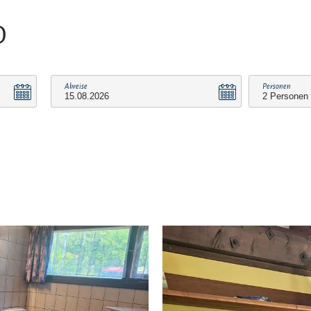
O
Abreise
Personen