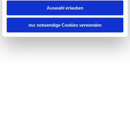
Deutsch
Englisch
Familienangebote
Auswahl erlauben
Brettspiele/Puzzle
Lage
nur notwendige Cookies verwenden
Kostenfreies Babybett von 0-2 Jahren
Besonders ruhige Lage