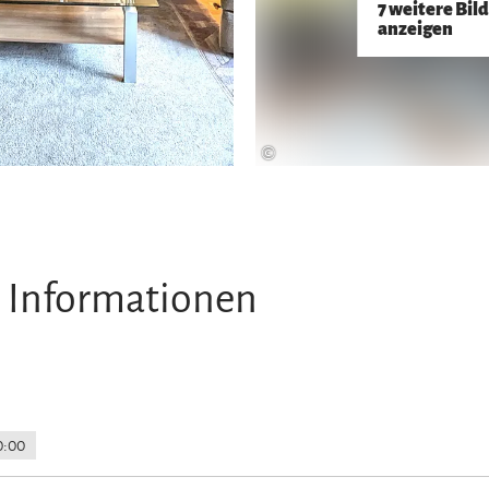
7 weitere Bil
anzeigen
©
 Informationen
0:00