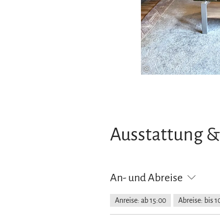
©
Ausstattung &
An- und Abreise
Anreise: ab 15:00
Abreise: bis 1