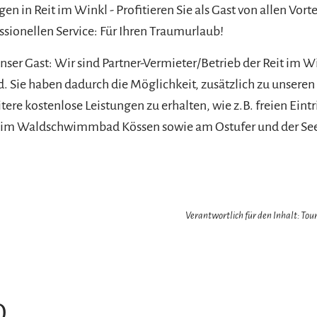
n in Reit im Winkl - Profitieren Sie als Gast von allen Vort
sionellen Service: Für Ihren Traumurlaub!
 unser Gast: Wir sind Partner-Vermieter/Betrieb der Reit im W
Sie haben dadurch die Möglichkeit, zusätzlich zu unseren
ere kostenlose Leistungen zu erhalten, wie z.B. freien Eintr
, im Waldschwimmbad Kössen sowie am Ostufer und der S
Verantwortlich für den Inhalt: Tour
O