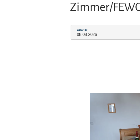
Zimmer/FEW
Anreise