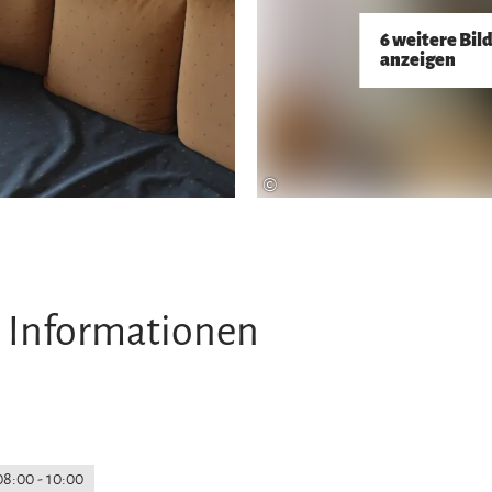
6 weitere Bil
anzeigen
©
 Informationen
08:00 - 10:00