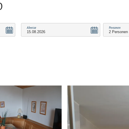
O
Abreise
Personen