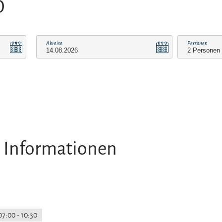
O
Abreise
Personen
 Informationen
07:00 - 10:30