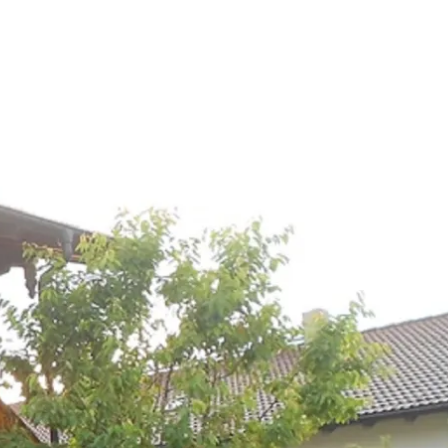
kunft
B2B Portal