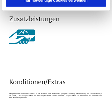
nur notwendige Cookies verwenden
Zusatzleistungen
Konditionen/Extras
Die genannten Preise beinhalten nicht den während Ihres Aufenthalts gültigen Kurbeitrag. Dieser beträgt pro Erwachsenem (ab
16 Jahren) 2,90 Euro pro Nacht, pro Kind/Jugendlichem von 6-15 Jahren 1,70 pro Nacht. Für Kinder von 0 – 5 Jahren wird
kein Kurbeitrag erhoben.