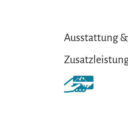
Ausstattung &
Zusatzleistun