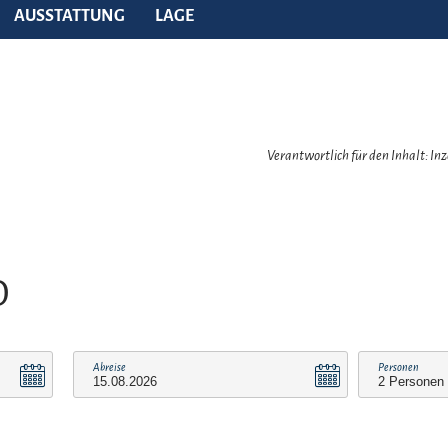
AUSSTATTUNG
LAGE
Verantwortlich für den Inhalt: In
O
Abreise
Personen