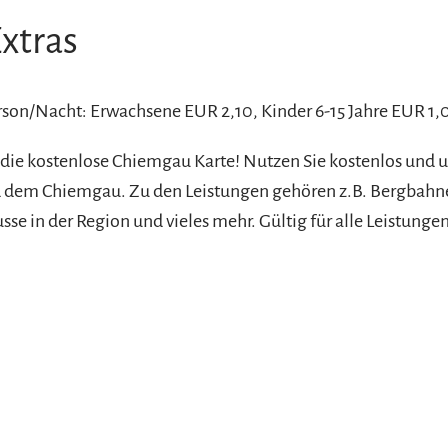
xtras
erson/Nacht: Erwachsene EUR 2,10, Kinder 6-15 Jahre EUR 1,00
 die kostenlose Chiemgau Karte! Nutzen Sie kostenlos und 
und dem Chiemgau. Zu den Leistungen gehören z.B. Bergba
e in der Region und vieles mehr. Gültig für alle Leistungen i