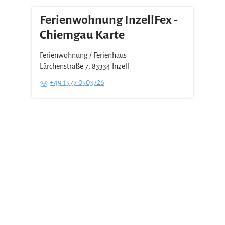
Ferienwohnung InzellFex -
Chiemgau Karte
Ferienwohnung / Ferienhaus
Lärchenstraße 7, 83334 Inzell
+49 1577 0503726