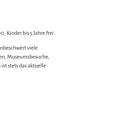
, Kinder bis 5 Jahre frei.
unbeschwert viele
hnen, Museumsbesuche,
st stets das aktuelle