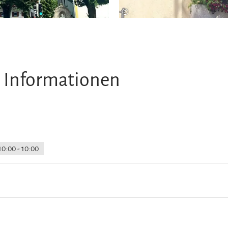
©
 Informationen
10:00 - 10:00
loser Parkplatz
Parkplatz am Haus
Aufzug
Behindertenfreundl