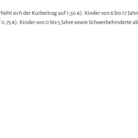
ht sich der Kurbeitrag auf 1,50 €). Kinder von 6 bis 17 Jahr
f 0,75 €). Kinder von 0 bis 5 Jahre sowie Schwerbehinderte a