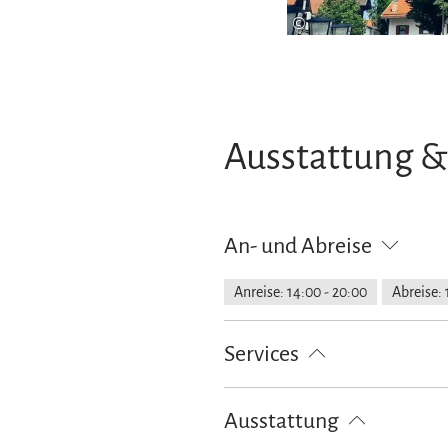
©
Ausstattung &
An- und Abreise
Anreise: 14:00 - 20:00
Abreise: 
Services
Nahverkehr in der Nähe
kosten
Ausstattung