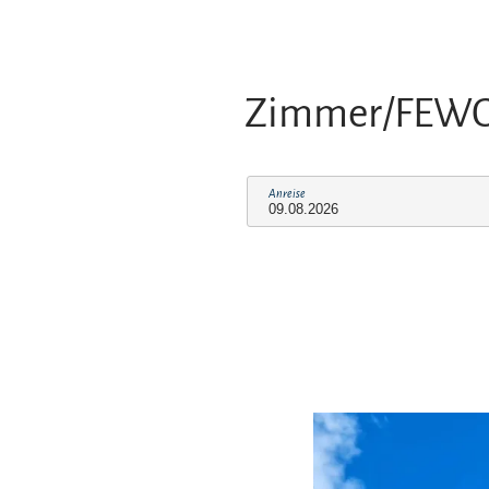
Zimmer/FEW
Anreise