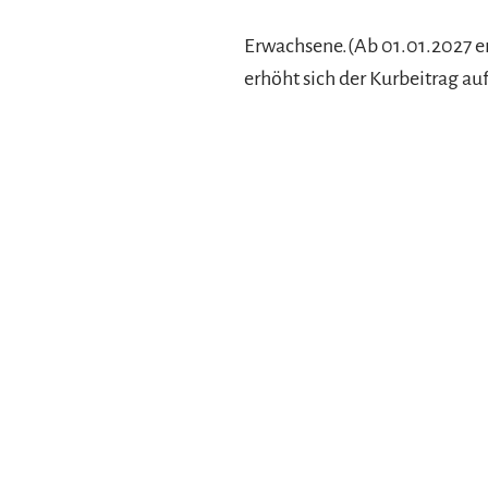
Erwachsene.(Ab 01.01.2027 erhö
erhöht sich der Kurbeitrag au