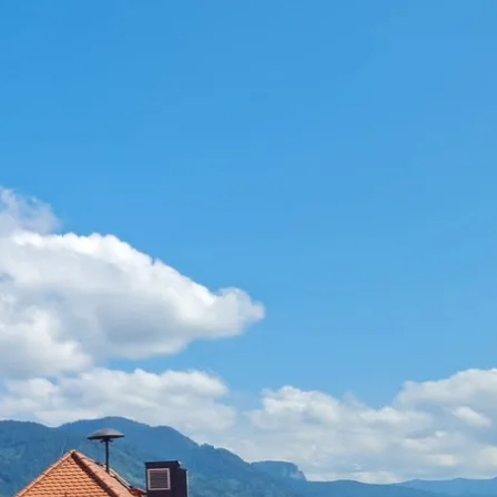
kunft
B2B Portal