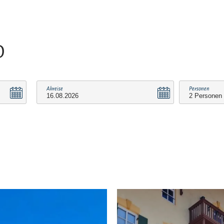
O
Abreise
Personen