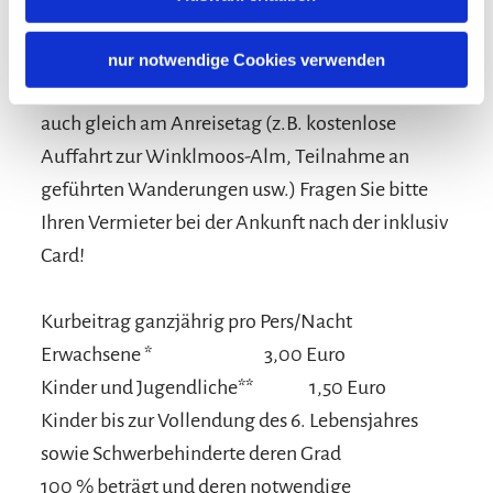
Profitieren Sie von den Vorteilen der inklusiv
nur notwendige Cookies verwenden
Card, von Gratis-Leistungen und Ermäßigungen
auch gleich am Anreisetag (z.B. kostenlose
Auffahrt zur Winklmoos-Alm, Teilnahme an
geführten Wanderungen usw.) Fragen Sie bitte
Ihren Vermieter bei der Ankunft nach der inklusiv
Card!
Kurbeitrag ganzjährig pro Pers/Nacht
Erwachsene *
3,00 Euro
Kinder und Jugendliche**
1,50 Euro
Kinder bis zur Vollendung des 6. Lebensjahres
sowie Schwerbehinderte deren Grad
100 % beträgt und deren notwendige