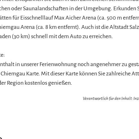
chen oder Saunalandschaften in der Umgebung. Erkunden S
ätten für Eisschnelllauf Max Aicher Arena (ca. 500 m entfern
hiemgau Arena (ca. 8 km entfernt). Auch ist die Altstadt Sal
den (30 km) schnell mit dem Auto zu erreichen.
e:
nthalt in unserer Ferienwohnung noch angenehmer zu gesta
e Chiemgau Karte. Mit dieser Karte können Sie zahlreiche At
 der Region kostenlos genießen.
Verantwortlich für den Inhalt: In