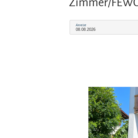
Zimmer/FEW
Anreise