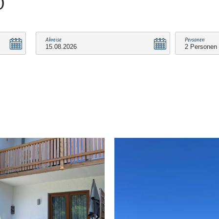
O
Abreise
Personen