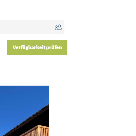
Verfügbarkeit prüfen