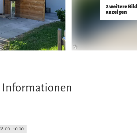
2 weitere Bil
anzeigen
©
 Informationen
08:00 - 10:00