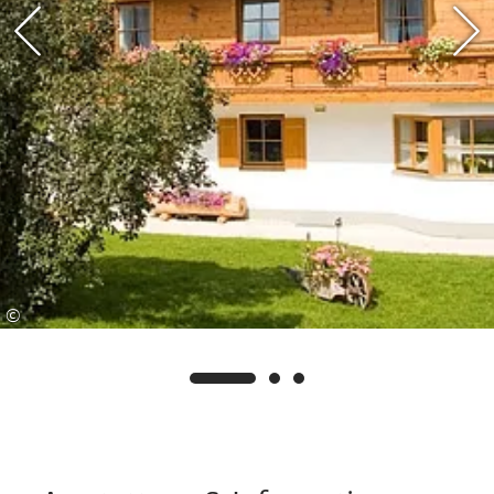
Region in vollen Zügen erleben und sich
gleichzeitig von vielen kostenfreien Angeboten
überraschen lassen. Auf Wunsch senden wir
Ihnen gerne weitere Informationen und die
detaillierten Nutzungsbedingungen zu.
©