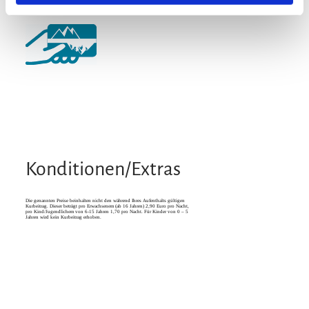
Konditionen/Extras
Die genannten Preise beinhalten nicht den während Ihres Aufenthalts gültigen
Kurbeitrag. Dieser beträgt pro Erwachsenem (ab 16 Jahren) 2,90 Euro pro Nacht,
pro Kind/Jugendlichem von 6-15 Jahren 1,70 pro Nacht. Für Kinder von 0 – 5
Jahren wird kein Kurbeitrag erhoben.