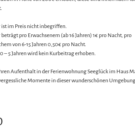
.
ist im Preis nicht inbegriffen.
 beträgt pro Erwachsenem (ab 16 Jahren) 1€ pro Nacht, pro
hem von 6-15 Jahren 0,50€ pro Nacht.
 0 – 5 Jahren wird kein Kurbeitrag erhoben.
Ihren Aufenthalt in der Ferienwohnung Seeglück im Haus 
nvergessliche Momente in dieser wunderschönen Umgebung
O