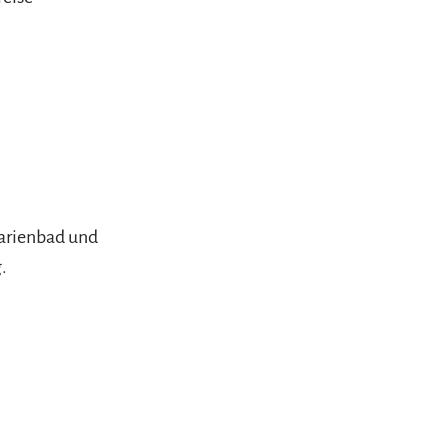
Marienbad und
.