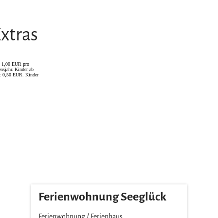
xtras
on 1,00 EUR pro
nsjahr. Kinder ab
r: 0,50 EUR. Kinder
Ferienwohnung Seeglück
Ferienwohnung / Ferienhaus