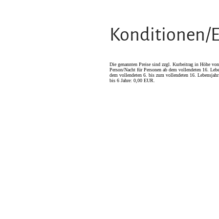
Konditionen/E
Die genannten Preise sind zzgl. Kurbeitrag in Höhe v
Person/Nacht für Personen ab dem vollendeten 16. Lebe
dem vollendeten 6. bis zum vollendeten 16. Lebensjah
bis 6 Jahre: 0,00 EUR.