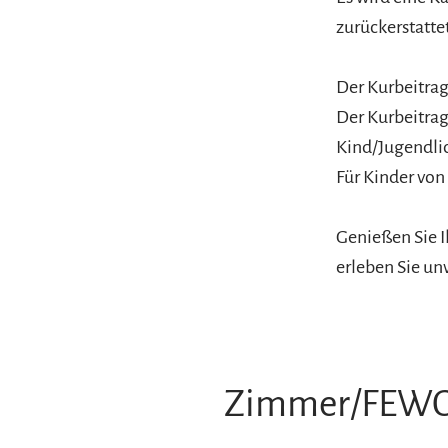
zurückerstattet
Der Kurbeitrag 
Der Kurbeitrag
Kind/Jugendlic
Für Kinder von
Genießen Sie 
erleben Sie u
Zimmer/FEW