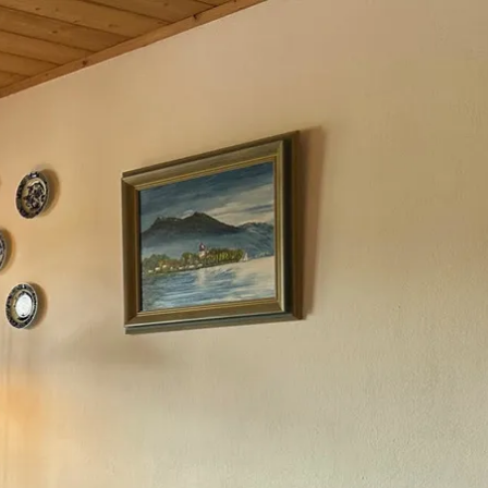
kunft
B2B Portal