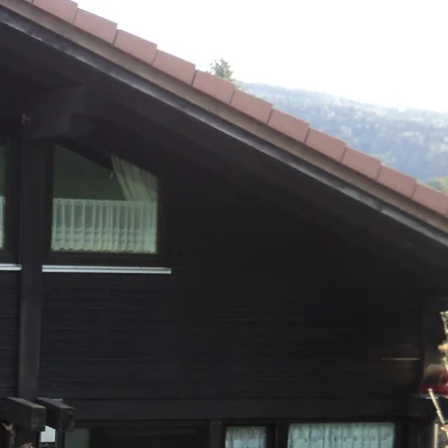
kunft
B2B Portal