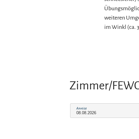
Übungsmöglichk
weiteren Umgeb
im Winkl (ca. 
Zimmer/FEW
Anreise