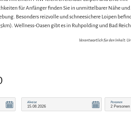
eiten für Anfänger finden Sie in unmittelbarer Nähe und 
ung. Besonders reizvolle und schneesichere Loipen befinde
35km). Wellness-Oasen gibt es in Ruhpolding und Bad Reich
Verantwortlich für den Inhalt: 
O
Abreise
Personen