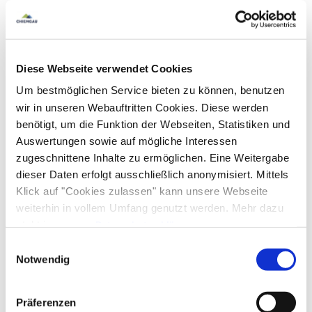
Ausstattung & Informationen
Diese Webseite verwendet Cookies
Um bestmöglichen Service bieten zu können, benutzen
An- und Abreise
wir in unseren Webauftritten Cookies. Diese werden
benötigt, um die Funktion der Webseiten, Statistiken und
Anreise: 12:00 - 20:00
Abreise: 06:00 - 10:00
Auswertungen sowie auf mögliche Interessen
zugeschnittene Inhalte zu ermöglichen. Eine Weitergabe
Services
dieser Daten erfolgt ausschließlich anonymisiert. Mittels
Klick auf "Cookies zulassen" kann unsere Webseite
Nahverkehr in der Nähe
kostenloser Parkplatz
weiterhin in vollem Umfang genutzt werden. Mehr dazu
Zahlungsoptionen vor Ort
Abholung vom Bahnhof
Fahrradparkplätze
steht in unserer
Datenschutzerklärung
.
Alle Daten zu unserem Unternehmen sind im
Impressum
Einwilligungsauswahl
Garage
Grundstück umzäunt
Ausschließlich Barzahlung
Aktivitäten
gelistet.
Notwendig
Waschsalon/Wäscheservice
Parkplatz am Haus
Angeln
Fahrradtouren
Radfahren
Familienangebote
Präferenzen