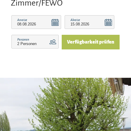
Zimmer/FEWO
Anreise
Abreise
Personen
Verfügbarkeit prüfen