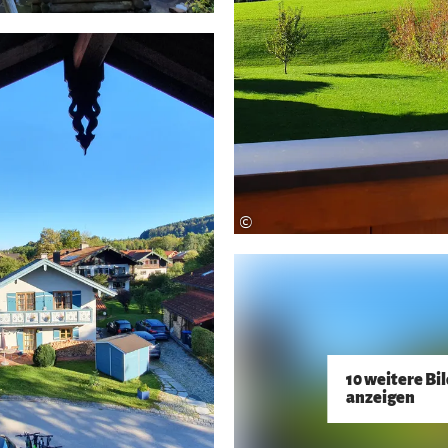
©
10 weitere Bi
anzeigen