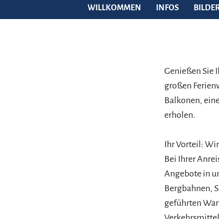
WILLKOMMEN
INFOS
BILDE
Genießen Sie I
großen Ferien
Balkonen, eine
erholen.
Ihr Vorteil: W
Bei Ihrer Anrei
Angebote in u
Bergbahnen, S
geführten Wan
Verkehrsmittel