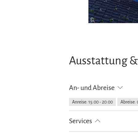
©
Ausstattung &
An- und Abreise
Anreise: 15:00 - 20:00
Abreise: 
Services
kostenloser Parkplatz
Grundst