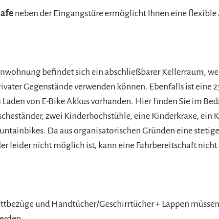
safe
neben der Eingangstüre ermöglicht Ihnen eine flexible
enwohnung befindet sich ein abschließbarer Kellerraum, w
rivater Gegenstände verwenden können. Ebenfalls ist eine 2
Laden von E-Bike Akkus vorhanden. Hier finden Sie im Beda
cheständer, zwei Kinderhochstühle, eine Kinderkraxe, ein K
ntainbikes. Da aus organisatorischen Gründen eine stetig
r leider nicht möglich ist, kann eine Fahrbereitschaft nicht
ettbezüge und Handtücher/Geschirrtücher + Lappen müssen b
erden.