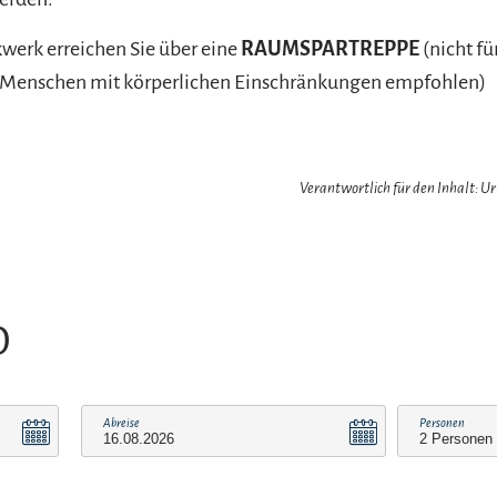
kwerk erreichen Sie über eine
RAUMSPARTREPPE
(nicht fü
 Menschen mit körperlichen Einschränkungen empfohlen)
Verantwortlich für den Inhalt: 
O
Abreise
Personen