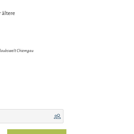
r ältere
Urlaubswelt Chiemgau