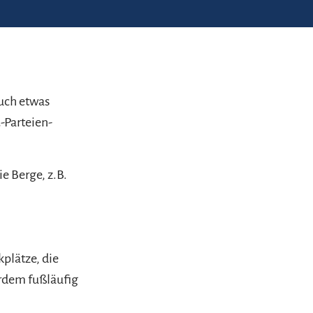
auch etwas
-Parteien-
e Berge, z.B.
plätze, die
erdem fußläufig