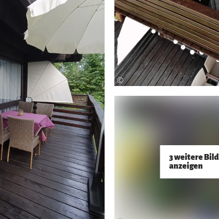
©
3 weitere Bil
anzeigen