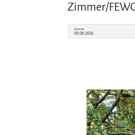
Zimmer/FEW
Anreise