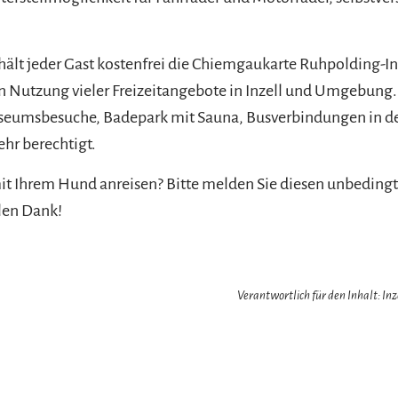
hält jeder Gast kostenfrei die Chiemgaukarte Ruhpolding-In
n Nutzung vieler Freizeitangebote in Inzell und Umgebung. 
eumsbesuche, Badepark mit Sauna, Busverbindungen in d
ehr berechtigt.
t Ihrem Hund anreisen? Bitte melden Sie diesen unbedingt
elen Dank!
Verantwortlich für den Inhalt: In