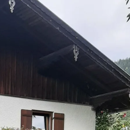
kunft
B2B Portal