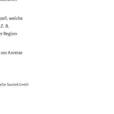
zell, welche
Z. B.
er Region
 vor Anreise
zeller Touristik GmbH