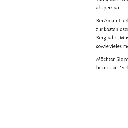
absperrbar.
Bei Ankunft er
zur kostenlose
Bergbahn, Mus
sowie vieles m
Möchten Sie mi
bei uns an. Vi