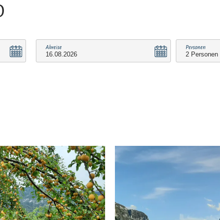
O
Abreise
Personen