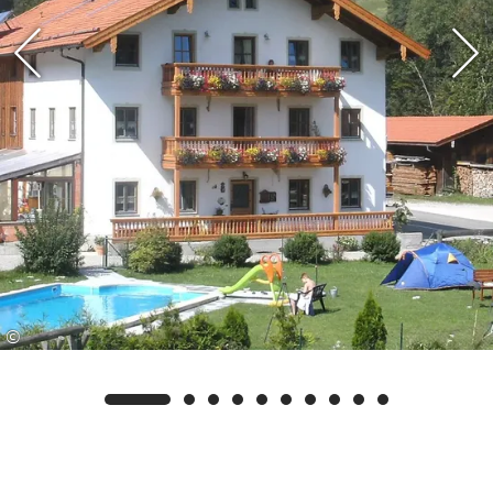
überraschen lassen. Auf Wunsch senden wir
Ihnen gerne weitere Informationen und die
detaillierten Nutzungsbedingungen zu.
©