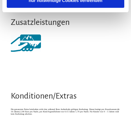
nur notwendige Cookies verwenden
Zusatzleistungen
Konditionen/Extras
Die genannten Preise beinhalten nicht den während Ihres Aufenthalts gültigen Kurbeitrag. Dieser beträgt pro Erwachsenem (ab
16 Jahren) 2,90 Euro pro Nacht, pro Kind/Jugendlichem von 6-15 Jahren 1,70 pro Nacht. Für Kinder von 0 – 5 Jahren wird
kein Kurbeitrag erhoben.