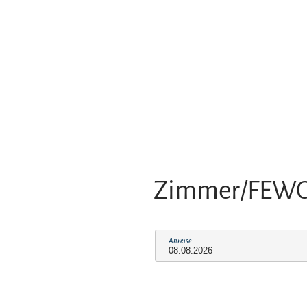
Zimmer/FEW
Anreise