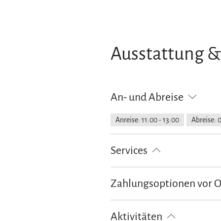
Ausstattung &
An- und Abreise
Anreise: 11:00 - 13:00
Abreise: 
Services
kostenloser Parkplatz
Feuerlösc
Zahlungsoptionen vor 
Ausschließlich Barzahlung
Aktivitäten