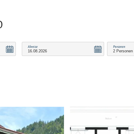
O
Abreise
Personen