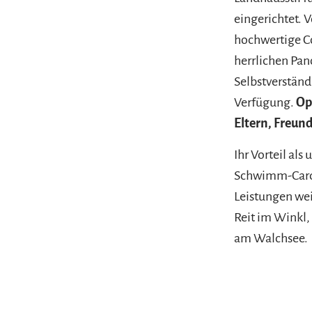
eingerichtet.
hochwertige C
herrlichen Pa
Selbstverständ
Verfügung.
Op
Eltern, Freun
Ihr Vorteil als
Schwimm-Card. 
Leistungen weit
Reit im Winkl
am Walchsee.