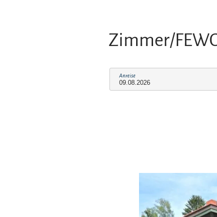
Zimmer/FEW
Anreise