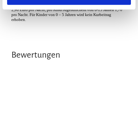
gültigen Kurbeitrag. Dieser beträgt pro Erwachsenem (ab 16 Jahren)
2,90 Euro pro Nacht, pro Kind/Jugendlichem von 6-15 Jahren 1,70
pro Nacht. Für Kinder von 0 – 5 Jahren wird kein Kurbeitrag
erhoben.
Bewertungen