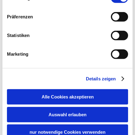
Sprachen
Deutsch
Englisch
Präferenzen
Statistiken
Zusatzleistungen
Marketing
Details zeigen
Alle Cookies akzeptieren
Auswahl erlauben
Konditionen/Extras
nur notwendige Cookies verwenden
Die genannten Preise beinhalten nicht den während Ihres Aufenthalts