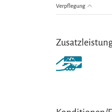
Deutsch
Englisch
Verpflegung
Frühstück
Restaurant
Zusatzleistun