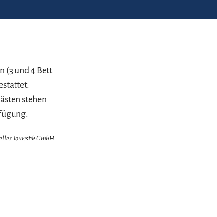
 (3 und 4 Bett
stattet.
ästen stehen
rfügung.
zeller Touristik GmbH