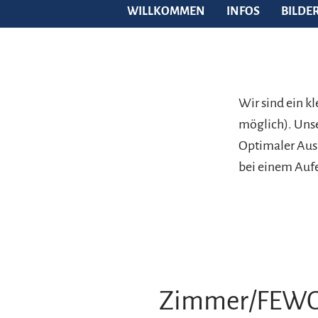
WILLKOMMEN
INFOS
BILDE
Wir sind ein k
möglich). Uns
Optimaler Aus
bei einem Aufe
Zimmer/FEW