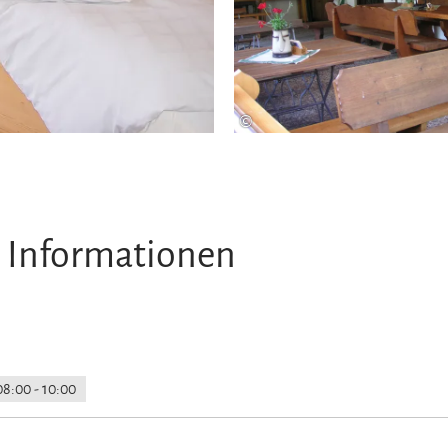
©
 Informationen
08:00 - 10:00