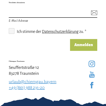
Newsletter abonnieren
E-Mail Adresse
Ich stimme der
Datenschutzerklärung
zu. *
Anmelden
Chiemgau Tourismus
Seuffertstraße 12
83278 Traunstein
urlaub@chiemgau.bayern
+49 (861) 988 231-20