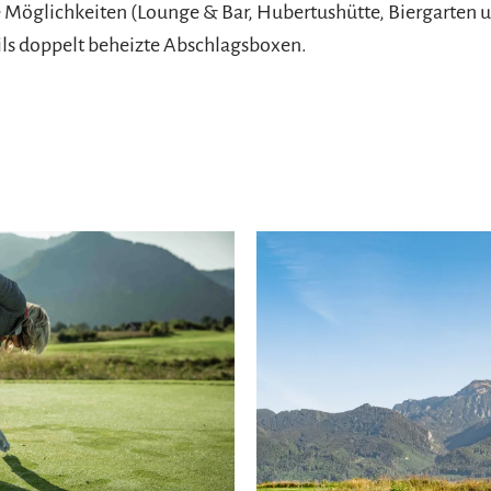
öglichkeiten (Lounge & Bar, Hubertushütte, Biergarten 
ils doppelt beheizte Abschlagsboxen.