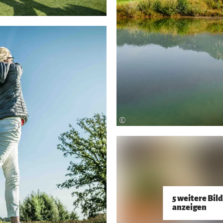
©
5 weitere Bil
anzeigen