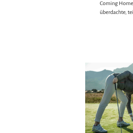
Coming Home M
überdachte, te