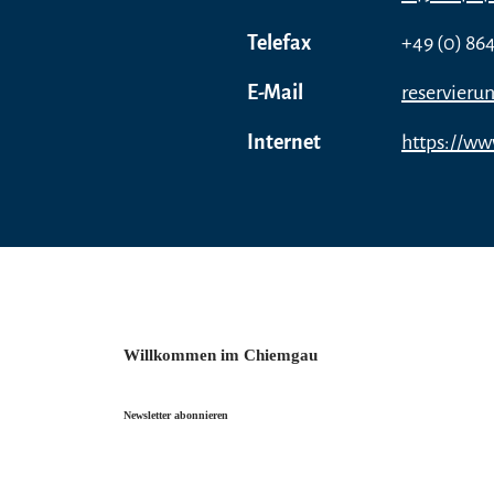
Telefax
+49 (0) 864
E-Mail
reservier
Internet
https://ww
Willkommen im Chiemgau
Newsletter abonnieren