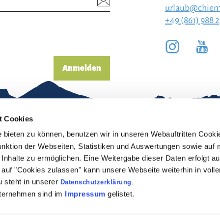
urlaub@chiem
+49 (861) 988 
Anmelden
t Cookies
bieten zu können, benutzen wir in unseren Webauftritten Cooki
unktion der Webseiten, Statistiken und Auswertungen sowie auf 
Inhalte zu ermöglichen. Eine Weitergabe dieser Daten erfolgt au
pressum
Erklärung zur
ck auf "Cookies zulassen" kann unsere Webseite weiterhin in vol
Barrierefreiheit
 steht in unserer
Datenschutzerklärung
.
enschutz
nternehmen sind im
Impressum
gelistet.