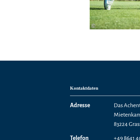
©
Kontaktdaten
Adresse
Das Achen
Mietenkame
83224 Gras
Telefon
+49 8641 4