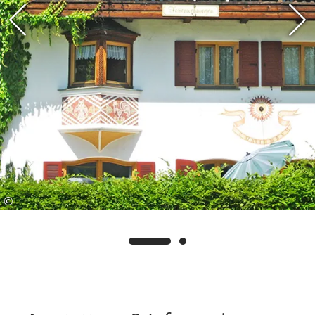
Wir würden uns freuen, Sie als unsere Gäste im
Haus Achental begrüßen zu können, Ihre Familie
Meise.
©