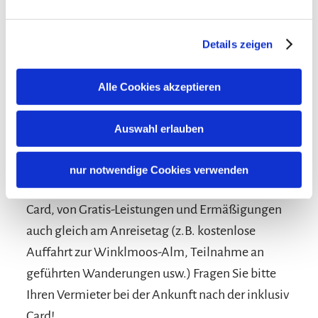
Details zeigen
Alle Cookies akzeptieren
Auswahl erlauben
Konditionen/Extras
nur notwendige Cookies verwenden
Profitieren Sie von den Vorteilen der inklusiv
Card, von Gratis-Leistungen und Ermäßigungen
auch gleich am Anreisetag (z.B. kostenlose
Auffahrt zur Winklmoos-Alm, Teilnahme an
geführten Wanderungen usw.) Fragen Sie bitte
Ihren Vermieter bei der Ankunft nach der inklusiv
Card!