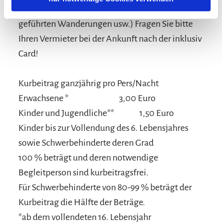
Auffahrt zur Winklmoos-Alm, Teilnahme an
geführten Wanderungen usw.) Fragen Sie bitte
Ihren Vermieter bei der Ankunft nach der inklusiv
Card!
Kurbeitrag ganzjährig pro Pers/Nacht
Erwachsene *
3,00 Euro
Kinder und Jugendliche**
1,50 Euro
Kinder bis zur Vollendung des 6. Lebensjahres
sowie Schwerbehinderte deren Grad
100 % beträgt und deren notwendige
Begleitperson sind kurbeitragsfrei.
Für Schwerbehinderte von 80-99 % beträgt der
Kurbeitrag die Hälfte der Beträge.
*ab dem vollendeten 16. Lebensjahr