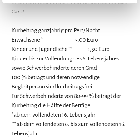
Ihren Vermieter bei der Ankunft nach der inklusiv
Card!
Kurbeitrag ganzjährig pro Pers/Nacht
Erwachsene *
3,00 Euro
Kinder und Jugendliche**
1,50 Euro
Kinder bis zur Vollendung des 6. Lebensjahres
sowie Schwerbehinderte deren Grad
100 % beträgt und deren notwendige
Begleitperson sind kurbeitragsfrei.
Für Schwerbehinderte von 80-99 % beträgt der
Kurbeitrag die Hälfte der Beträge.
*ab dem vollendeten 16. Lebensjahr
** ab dem vollendeten 6. bis zum vollendeten 16.
Lebensjahr