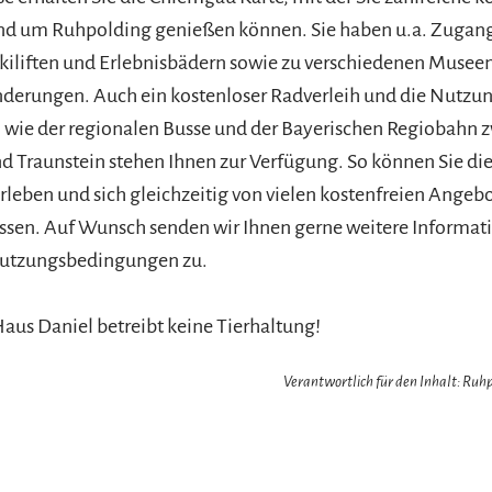
nd um Ruhpolding genießen können. Sie haben u.a. Zugan
kiliften und Erlebnisbädern sowie zu verschiedenen Musee
derungen. Auch ein kostenloser Radverleih und die Nutzung
 wie der regionalen Busse und der Bayerischen Regiobahn 
 Traunstein stehen Ihnen zur Verfügung. So können Sie die
rleben und sich gleichzeitig von vielen kostenfreien Angeb
ssen. Auf Wunsch senden wir Ihnen gerne weitere Informat
 Nutzungsbedingungen zu.
aus Daniel betreibt keine Tierhaltung!
Verantwortlich für den Inhalt: Ru