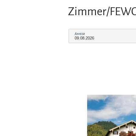
Zimmer/FEW
Anreise