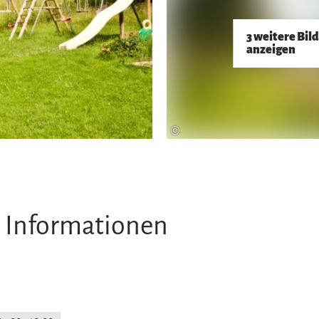
3 weitere Bil
anzeigen
©
 Informationen