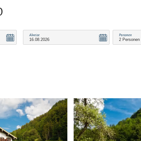
O
Abreise
Personen