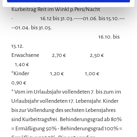
Gültig bis 30.11.2025
Kurbeitrag Reit im Winkl p.Pers/Nacht
• 16.12 bis 31.03.-----01.06. bis 15.10.---
--01.04. bis 31.05.
16.10. bis
15.12.
Erwachsene 2,70 € 2,50 €
1,40 €
*Kinder 1,20 € 1,00 €
0,90 €
* Vom im Urlaubsjahr vollendeten 7. bis zum im
Urlaubsjahr vollendeten 17. Lebensjahr. Kinder
bis zur Vollendung des sechsten Lebensjahres
sind Kurbeitragsfrei. Behinderungsgrad ab 80%
= Ermäßigung 50% - Behinderungsgrad 100% =