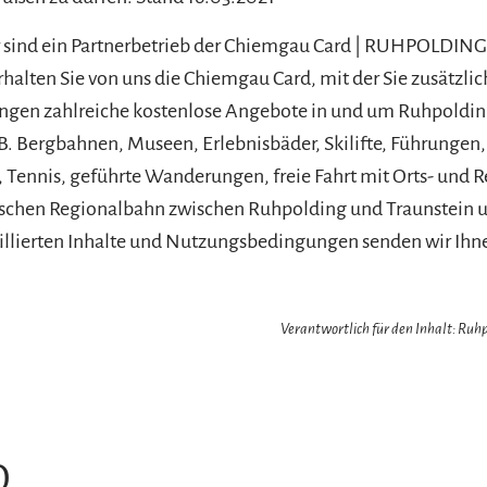
ir sind ein Partnerbetrieb der Chiemgau Card | RUHPOLDING
erhalten Sie von uns die Chiemgau Card, mit der Sie zusätzli
ungen zahlreiche kostenlose Angebote in und um Ruhpoldin
B. Bergbahnen, Museen, Erlebnisbäder, Skilifte, Führungen,
, Tennis, geführte Wanderungen, freie Fahrt mit Orts- und 
ischen Regionalbahn zwischen Ruhpolding und Traunstein u
illierten Inhalte und Nutzungsbedingungen senden wir Ihn
Verantwortlich für den Inhalt: Ru
O