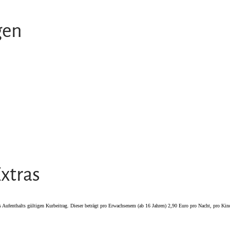
gen
xtras
s Aufenthalts gültigen Kurbeitrag. Dieser beträgt pro Erwachsenem (ab 16 Jahren) 2,90 Euro pro Nacht, pro Ki