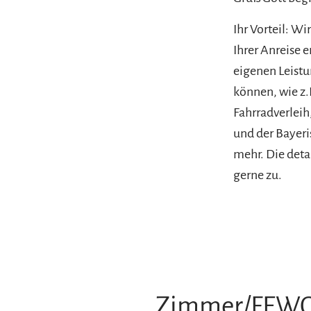
Ihr Vorteil: W
Ihrer Anreise 
eigenen Leist
können, wie z.
Fahrradverleih
und der Bayer
mehr. Die deta
gerne zu.
Zimmer/FEW