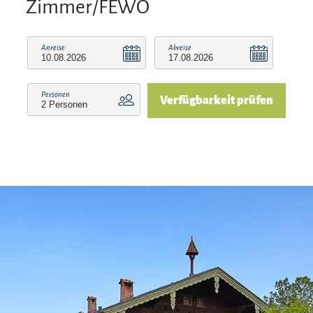
Zimmer/FEWO
Anreise
Abreise
Personen
Verfügbarkeit prüfen