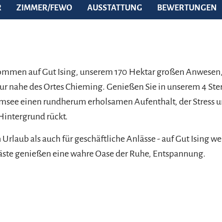
R
ZIMMER/FEWO
AUSSTATTUNG
BEWERTUNGEN
ommen auf Gut Ising, unserem 170 Hektar großen Anwesen, 
tur nahe des Ortes Chieming. Genießen Sie in unserem 4 Ste
msee einen rundherum erholsamen Aufenthalt, der Stress u
 Hintergrund rückt.
Urlaub als auch für geschäftliche Anlässe - auf Gut Ising we
äste genießen eine wahre Oase der Ruhe, Entspannung.