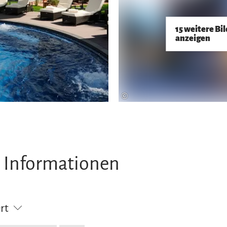
15 weitere Bi
anzeigen
©
 Informationen
Ort