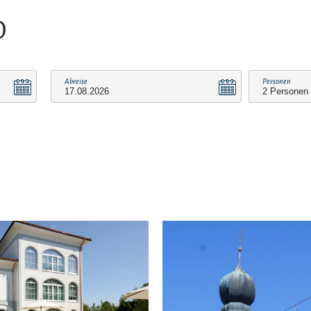
O
Abreise
Personen