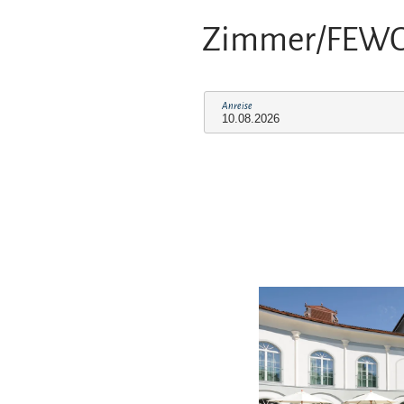
Zimmer/FEW
Anreise