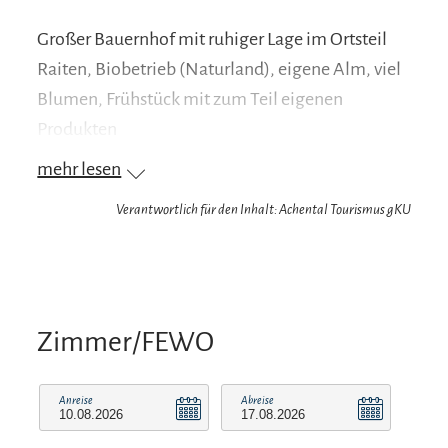
Großer Bauernhof mit ruhiger Lage im Ortsteil
Raiten, Biobetrieb (Naturland), eigene Alm, viel
Blumen, Frühstück mit zum Teil eigenen
Produkten
mehr lesen
Verantwortlich für den Inhalt: Achental Tourismus gKU
Zimmer/FEWO
Anreise
Abreise