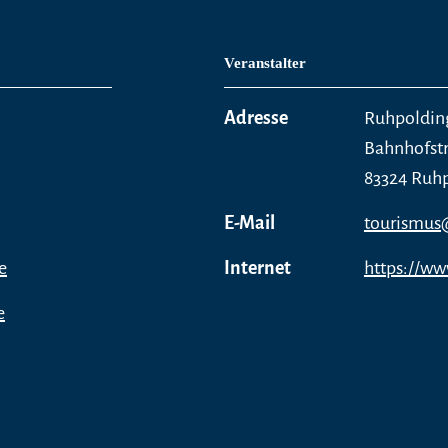
Veranstalter
Adresse
Ruhpoldin
Bahnhofstr
83324 Ruh
E-Mail
tourismus
e
Internet
https://ww
e