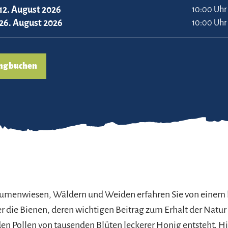
12. August 2026
10:00 Uhr
26. August 2026
10:00 Uhr
ng buchen
lumenwiesen, Wäldern und Weiden erfahren Sie von einem
er die Bienen, deren wichtigen Beitrag zum Erhalt der Natur
den Pollen von tausenden Blüten leckerer Honig entsteht. Hi