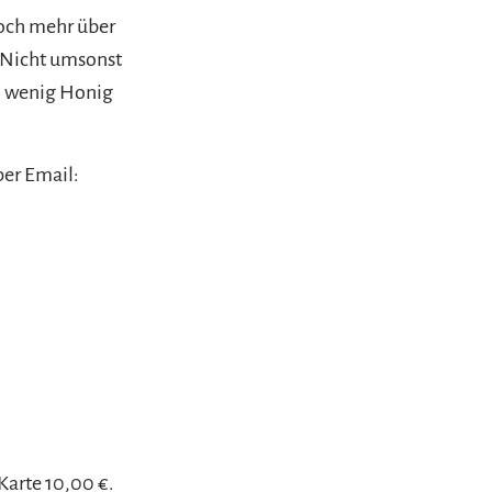
noch mehr über
 Nicht umsonst
in wenig Honig
per Email:
Karte 10,00 €.