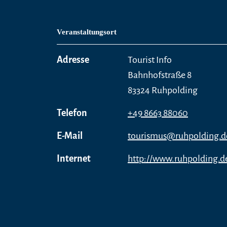
Veranstaltungsort
Adresse
Tourist Info
Bahnhofstraße 8
83324 Ruhpolding
Telefon
+49 8663 88060
E-Mail
tourismus@ruhpolding.d
Internet
http://www.ruhpolding.d