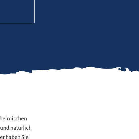
 heimischen
 und natürlich
er haben Sie