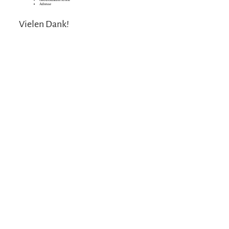
Geburtsdatum sowie
Adresse
Vielen Dank!