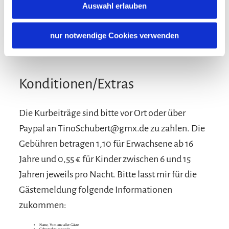
Lage
Auswahl erlauben
Besonders ruhige Lage
nur notwendige Cookies verwenden
Konditionen/Extras
Die Kurbeiträge sind bitte vor Ort oder über
Paypal an TinoSchubert@gmx.de zu zahlen. Die
Gebühren betragen 1,10 für Erwachsene ab 16
Jahre und 0,55 € für Kinder zwischen 6 und 15
Jahren jeweils pro Nacht. Bitte lasst mir für die
Gästemeldung folgende Informationen
zukommen:
Name, Vorname aller Gäste